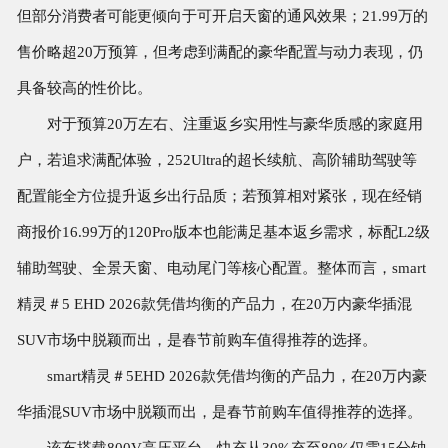
但部分消费者可能更倾向于可开启天窗的通风效果；21.99万的
售价略超20万预算，但考虑到满配的豪华配置与动力表现，仍
具备较高的性价比。
对于预算20万左右、注重返乡实用性与豪华质感的家庭用
户，若追求满配体验，252Ultra的超长续航、高阶辅助驾驶等
配置能全方位提升返乡出行品质；若预算相对紧张，现在经销
商报价16.99万的120Pro版本也能满足基本返乡需求，标配L2级
辅助驾驶、全景天窗、电动尾门等核心配置。整体而言，smart
精灵＃5 EHD 2026款凭借均衡的产品力，在20万内豪华插混
SUV市场中脱颖而出，是春节前购车值得推荐的选择。
smart精灵＃5EHD 2026款凭借均衡的产品力，在20万内豪
华插混SUV市场中脱颖而出，是春节前购车值得推荐的选择。
该车搭载800V高压平台，快充从30%充至80%仅需15分钟