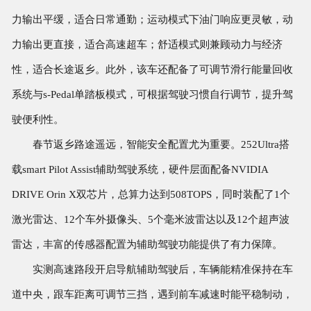
力输出平缓，适合日常通勤；运动模式下油门响应更灵敏，动
力输出更直接，适合高速超车；舒适模式则兼顾动力与经济
性，适合长途返乡。此外，该车还配备了可调节滑行能量回收
系统与s-Pedal单踏板模式，可根据驾驶习惯自行调节，提升驾
驶便利性。
春节返乡路途遥远，智能安全配置尤为重要。252Ultra搭
载smart Pilot Assist辅助驾驶系统，硬件层面配备NVIDIA
DRIVE Orin X双芯片，总算力达到508TOPS，同时装配了1个
激光雷达、12个车外摄像头、5个毫米波雷达以及12个超声波
雷达，丰富的传感器配置为辅助驾驶功能提供了有力保障。
实测高速路段开启导航辅助驾驶后，车辆能精准保持在车
道中央，跟车距离可调节三挡，遇到前车减速时能平稳制动，