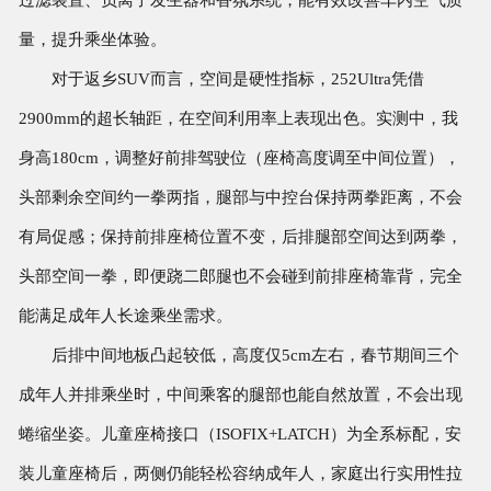
量，提升乘坐体验。
对于返乡SUV而言，空间是硬性指标，252Ultra凭借
2900mm的超长轴距，在空间利用率上表现出色。实测中，我
身高180cm，调整好前排驾驶位（座椅高度调至中间位置），
头部剩余空间约一拳两指，腿部与中控台保持两拳距离，不会
有局促感；保持前排座椅位置不变，后排腿部空间达到两拳，
头部空间一拳，即便跷二郎腿也不会碰到前排座椅靠背，完全
能满足成年人长途乘坐需求。
后排中间地板凸起较低，高度仅5cm左右，春节期间三个
成年人并排乘坐时，中间乘客的腿部也能自然放置，不会出现
蜷缩坐姿。儿童座椅接口（ISOFIX+LATCH）为全系标配，安
装儿童座椅后，两侧仍能轻松容纳成年人，家庭出行实用性拉