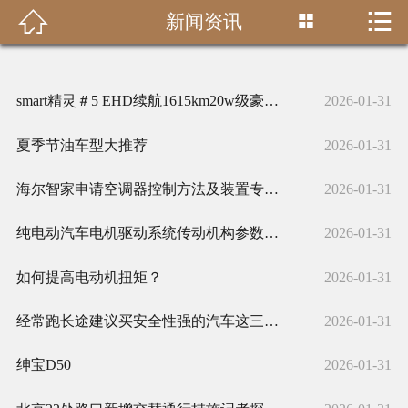


新闻资讯

首页

关于我们
smart精灵＃5 EHD续航1615km20w级豪华插混S
2026-01-31
新闻资讯
夏季节油车型大推荐
2026-01-31
案例中心
海尔智家申请空调器控制方法及装置专利提升压缩机的转矩控制精度
2026-01-31
联系我们
纯电动汽车电机驱动系统传动机构参数设计
2026-01-31
在线留言
如何提高电动机扭矩？
2026-01-31
经常跑长途建议买安全性强的汽车这三款底盘稳开起来稳如高铁
2026-01-31
绅宝D50
2026-01-31