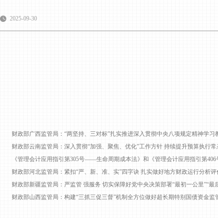
2025-09-30
财政部广西监管局：“两坚持、三对标”扎实推进深入贯彻中央八项规定精神学习
财政部云南监管局：深入贯彻“加强、聚焦、优化”工作方针 持续提升预算执行常
《管理会计应用指引第305号——生命周期成本法》和《管理会计应用指引第406
财政部河北监管局：紧扣“严、新、准、实”四字诀 扎实做好地方财政运行分析评
财政部新疆监管局：严监管 强服务 切实保障好党中央决策部署“最初一公里”“最
财政部山西监管局：构建“三抓三促三督”机制全方位做好超长期特别国债资金监